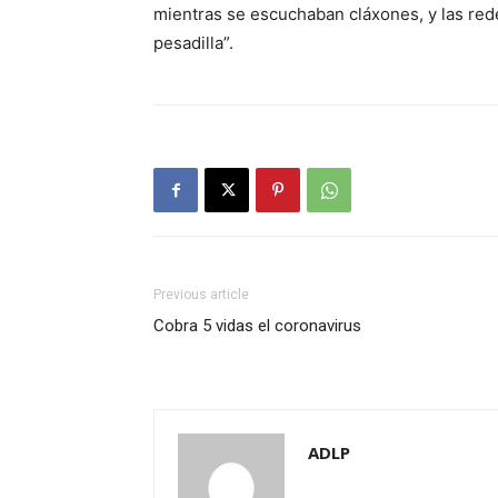
mientras se escuchaban cláxones, y las rede
pesadilla”.
Previous article
Cobra 5 vidas el coronavirus
ADLP