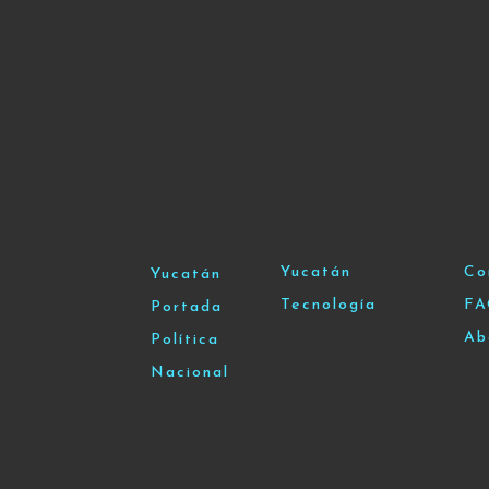
Yucatán
Co
Yucatán
Tecnología
F
Portada
Ab
Política
Nacional