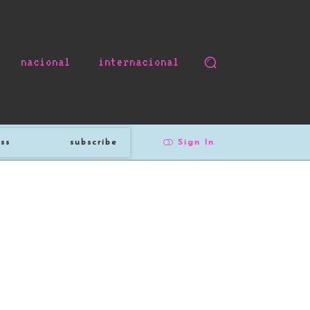
nacional
internacional
subscribe
Sign In