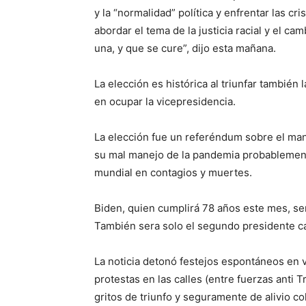
y la “normalidad” política y enfrentar las c
abordar el tema de la justicia racial y el c
una, y que se cure”, dijo esta mañana.
La elección es histórica al triunfar también
en ocupar la vicepresidencia.
La elección fue un referéndum sobre el man
su mal manejo de la pandemia probablemente
mundial en contagios y muertes.
Biden, quien cumplirá 78 años este mes, ser
También sera solo el segundo presidente ca
La noticia detonó festejos espontáneos en va
protestas en las calles (entre fuerzas anti
gritos de triunfo y seguramente de alivio col