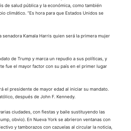
risis de salud pública y la económica, como también
ambio climático. “Es hora para que Estados Unidos se
 la senadora Kamala Harris quien será la primera mujer
dato de Trump y marca un repudio a sus políticas, y
 fue el mayor factor con su país en el primer lugar
á el presidente de mayor edad al iniciar su mandato.
tólico, después de John F. Kennedy.
rias ciudades, con fiestas y baile sustituyendo las
 Trump, obvio). En Nueva York se abrieron ventanas con
ectivo y tamborazos con cazuelas al circular la noticia,