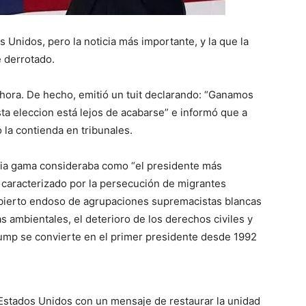
 Unidos, pero la noticia más importante, y la que la
 derrotado.
hora. De hecho, emitió un tuit declarando: “Ganamos
ta eleccion está lejos de acabarse” e informó que a
 la contienda en tribunales.
ia gama consideraba como “el presidente más
, caracterizado por la persecución de migrantes
l abierto endoso de agrupaciones supremacistas blancas
 ambientales, el deterioro de los derechos civiles y
ump se convierte en el primer presidente desde 1992
Estados Unidos con un mensaje de restaurar la unidad