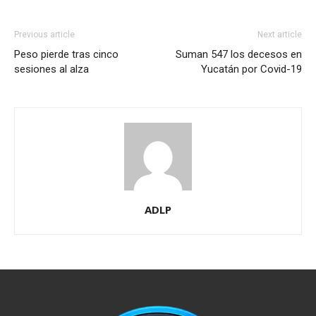
Previous article
Next article
Peso pierde tras cinco
Suman 547 los decesos en
sesiones al alza
Yucatán por Covid-19
ADLP