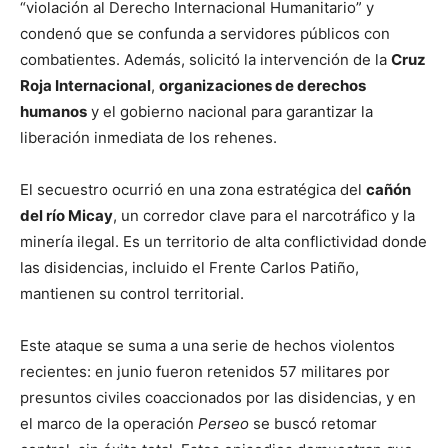
“violación al Derecho Internacional Humanitario” y
condenó que se confunda a servidores públicos con
combatientes. Además
, solicitó la intervención de la
Cruz
Roja Internacional
,
organizaciones de derechos
humanos
y el gobierno nacional para garantizar la
liberación inmediata de los rehenes.
El secuestro ocurrió en una zona estratégica del
cañón
del río Micay
, un corredor clave para el narcotráfico y la
minería ilegal. Es un territorio de alta conflictividad donde
las disidencias, incluido el Frente Carlos Patiño,
mantienen su control territorial.
Este ataque se suma a una serie de hechos violentos
recientes: en junio fueron retenidos 57 militares por
presuntos civiles coaccionados por las disidencias, y en
el marco de la operación
Perseo
se buscó retomar