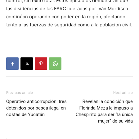
control, sin éxito total.
Estos episodios demuestran que
las disidencias de las FARC lideradas por Iván Mordisco
continúan operando con poder en la región, afectando
tanto a las fuerzas de seguridad como a la población civil.
Previous article
Next article
Operativo anticorrupción: tres
Revelan la condición que
detenidos por pesca ilegal en
Florinda Meza le impuso a
costas de Yucatán
Chespirito para ser “la única
mujer” de su vida