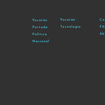
Yucatán
Co
Yucatán
Tecnología
F
Portada
Ab
Política
Nacional