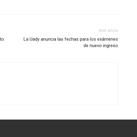
Next article
ito
La Uady anuncia las fechas para los exámenes
de nuevo ingreso