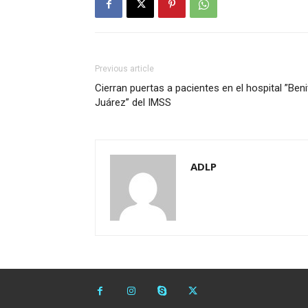
Previous article
Cierran puertas a pacientes en el hospital ”Ben
Juárez” del IMSS
ADLP