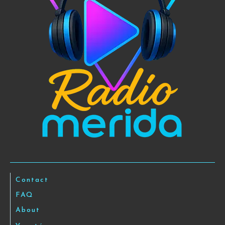
Contact
FAQ
About