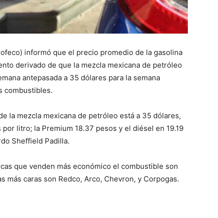
ofeco) informó que el precio promedio de la gasolina
ento derivado de que la mezcla mexicana de petróleo
semana antepasada a 35 dólares para la semana
os combustibles.
de la mezcla mexicana de petróleo está a 35 dólares,
 por litro; la Premium 18.37 pesos y el diésel en 19.19
rdo Sheffield Padilla.
marcas que venden más económico el combustible son
las más caras son Redco, Arco, Chevron, y Corpogas.