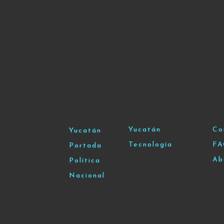
Yucatán
Co
Yucatán
Tecnología
F
Portada
Ab
Política
Nacional