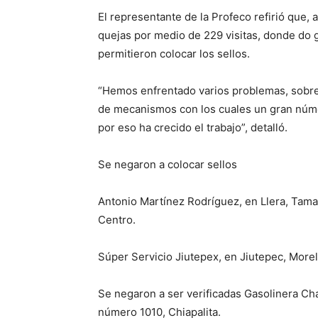
El representante de la Profeco refirió que, a
quejas por medio de 229 visitas, donde do g
permitieron colocar los sellos.
“Hemos enfrentado varios problemas, sobre
de mecanismos con los cuales un gran núme
por eso ha crecido el trabajo”, detalló.
Se negaron a colocar sellos
Antonio Martínez Rodríguez, en Llera, Tama
Centro.
Súper Servicio Jiutepex, en Jiutepec, Mor
Se negaron a ser verificadas Gasolinera Chap
número 1010, Chiapalita.