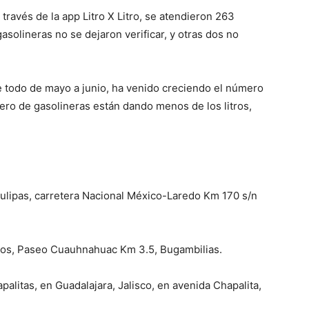
 través de la app Litro X Litro, se atendieron 263
asolineras no se dejaron verificar, y otras dos no
 todo de mayo a junio, ha venido creciendo el número
ro de gasolineras están dando menos de los litros,
ulipas, carretera Nacional México-Laredo Km 170 s/n
elos, Paseo Cuauhnahuac Km 3.5, Bugambilias.
alitas, en Guadalajara, Jalisco, en avenida Chapalita,