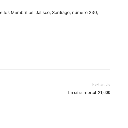
e los Membrillos, Jalisco, Santiago, número 230,
Next article
La cifra mortal: 21,000