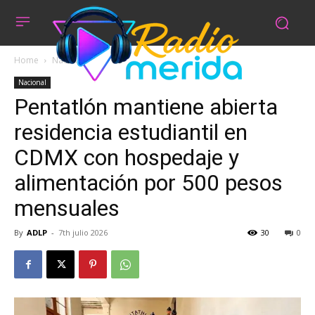
Home
Nacional
Nacional
Pentatlón mantiene abierta
residencia estudiantil en
CDMX con hospedaje y
alimentación por 500 pesos
mensuales
By
ADLP
-
7th julio 2026
30
0