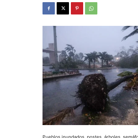
Pueblos inundados, postes, árboles, semáfo