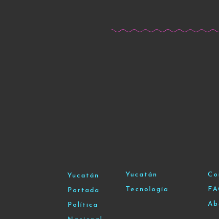
Yucatán
Co
Yucatán
Tecnología
F
Portada
Ab
Política