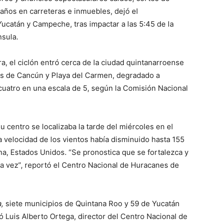
daños en carreteras e inmuebles, dejó el
Yucatán y Campeche, tras impactar a las 5:45 de la
nsula.
a, el ciclón entró cerca de la ciudad quintanarroense
cas de Cancún y Playa del Carmen, degradado a
cuatro en una escala de 5, según la Comisión Nacional
u centro se localizaba la tarde del miércoles en el
la velocidad de los vientos había disminuido hasta 155
ana, Estados Unidos. “Se pronostica que se fortalezca y
ra vez”, reportó el Centro Nacional de Huracanes de
a,
siete municipios de Quintana Roo y 59 de Yucatán
 Luis Alberto Ortega, director del Centro Nacional de