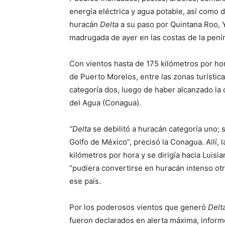
energía eléctrica y agua potable, así como 
huracán
Delta
a su paso por Quintana Roo, 
madrugada de ayer en las costas de la pení
Con vientos hasta de 175 kilómetros por hor
de Puerto Morelos, entre las zonas turísti
categoría dos, luego de haber alcanzado la 
del Agua (Conagua).
“Delta
se debilitó a huracán categoría uno; s
Golfo de México”, precisó la Conagua. Allí, 
kilómetros por hora y se dirigía hacia Luisi
“pudiera convertirse en huracán intenso ot
ese país.
Por los poderosos vientos que generó
Delt
fueron declarados en alerta máxima, informó