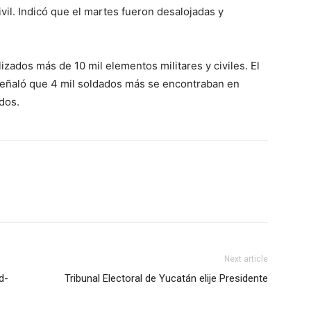
il. Indicó que el martes fueron desalojadas y
izados más de 10 mil elementos militares y civiles. El
eñaló que 4 mil soldados más se encontraban en
dos.
Next article
d-
Tribunal Electoral de Yucatán elije Presidente