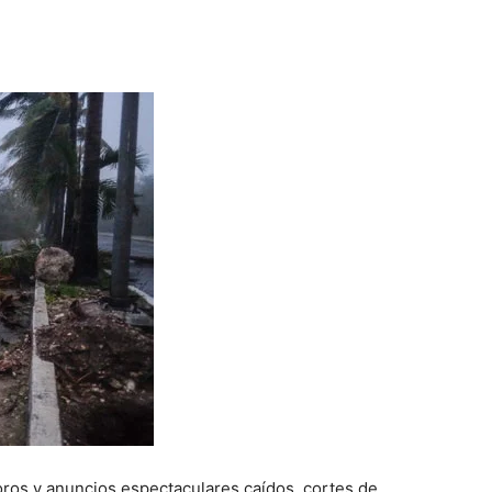
ros y anuncios espectaculares caídos, cortes de