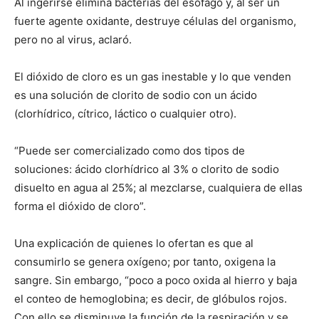
Al ingerirse elimina bacterias del esófago y, al ser un
fuerte agente oxidante, destruye células del organismo,
pero no al virus, aclaró.
El dióxido de cloro es un gas inestable y lo que venden
es una solución de clorito de sodio con un ácido
(clorhídrico, cítrico, láctico o cualquier otro).
“Puede ser comercializado como dos tipos de
soluciones: ácido clorhídrico al 3% o clorito de sodio
disuelto en agua al 25%; al mezclarse, cualquiera de ellas
forma el dióxido de cloro”.
Una explicación de quienes lo ofertan es que al
consumirlo se genera oxígeno; por tanto, oxigena la
sangre. Sin embargo, “poco a poco oxida al hierro y baja
el conteo de hemoglobina; es decir, de glóbulos rojos.
Con ello se disminuye la función de la respiración y se