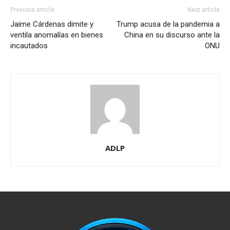
Previous article
Next article
Jaime Cárdenas dimite y
Trump acusa de la pandemia a
ventila anomalías en bienes
China en su discurso ante la
incautados
ONU
ADLP