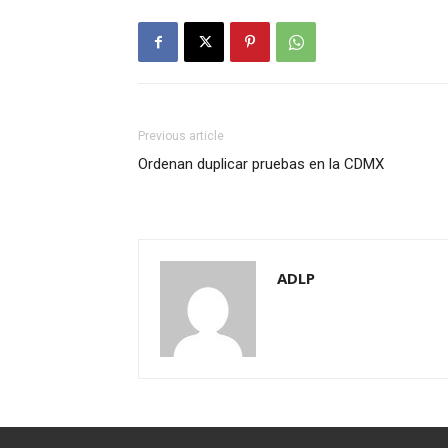
Previous article
Ordenan duplicar pruebas en la CDMX
ADLP