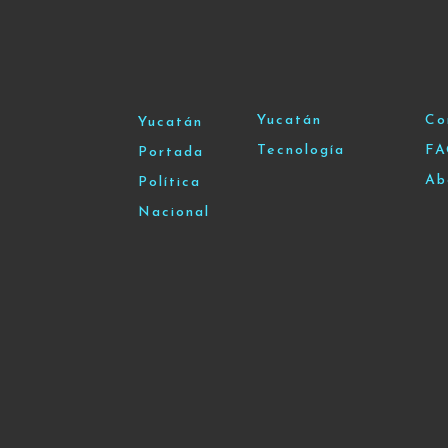
Yucatán
Co
Yucatán
Tecnología
F
Portada
Ab
Política
Nacional