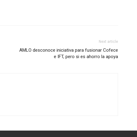
Next article
AMLO desconoce iniciativa para fusionar Cofece
e IFT, pero si es ahorro la apoya