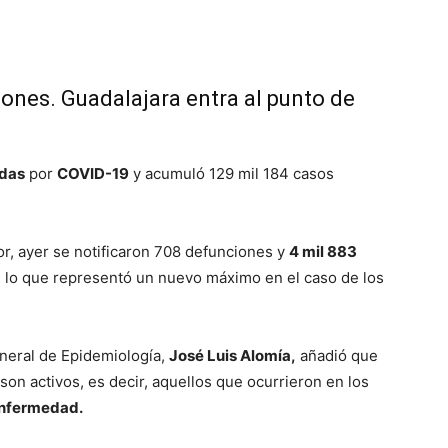
iones. Guadalajara entra al punto de
adas
por
COVID-19
y acumuló 129 mil 184 casos
ior, ayer se notificaron 708 defunciones y
4 mil 883
, lo que representó un nuevo máximo en el caso de los
general de Epidemiología,
José Luis Alomía,
añadió que
 son activos, es decir, aquellos que ocurrieron en los
nfermedad.