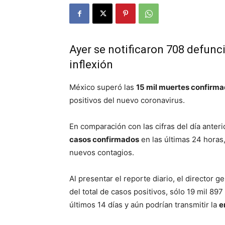
Ayer se notificaron 708 defunc
inflexión
México superó las
15 mil muertes confirm
positivos del nuevo coronavirus.
En comparación con las cifras del día anter
casos confirmados
en las últimas 24 horas
nuevos contagios.
Al presentar el reporte diario, el director 
del total de casos positivos, sólo 19 mil 897
últimos 14 días y aún podrían transmitir la
e