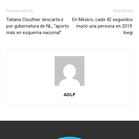
Previous article
Next article
Tatiana Clouthier descarta ir
En México, cada 42 segundos
por gubernatura de NL; “aporto
murió una persona en 2019:
más en esquema nacional”
Inegi
ADLP