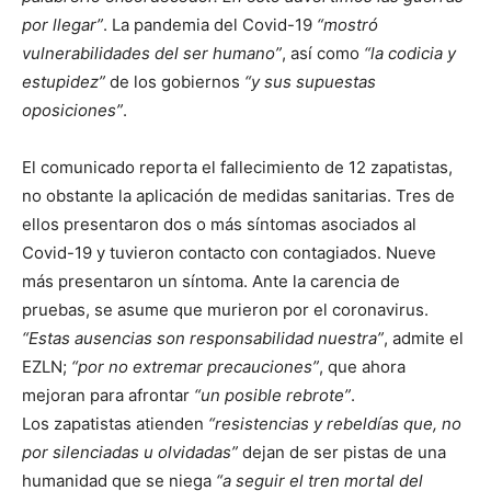
por llegar
. La pandemia del Covid-19
mostró
vulnerabilidades del ser humano
, así como
la codicia y
estupidez
de los gobiernos
y sus supuestas
oposiciones
.
El comunicado reporta el fallecimiento de 12 zapatistas,
no obstante la aplicación de medidas sanitarias. Tres de
ellos presentaron dos o más síntomas asociados al
Covid-19 y tuvieron contacto con contagiados. Nueve
más presentaron un síntoma. Ante la carencia de
pruebas, se asume que murieron por el coronavirus.
Estas ausencias son responsabilidad nuestra
, admite el
EZLN;
por no extremar precauciones
, que ahora
mejoran para afrontar
un posible rebrote
.
Los zapatistas atienden
resistencias y rebeldías que, no
por silenciadas u olvidadas
dejan de ser pistas de una
humanidad que se niega
a seguir el tren mortal del