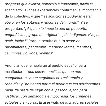
progreso que avanza, soberbio e impecable, hacia el
acantilado
. Dichas experiencias confirman la importancia
de lo colectivo, y que
las soluciones pudieran estar
abajo, en los sótanos y rincones del mundo
. Y se
preguntan:
¿A quién le importa que un pequeño,
pequeñísimo, grupo de originarios, de indígenas, viva, es
decir, luche?
Porque resulta que
a pesar de
paramilitares, pandemias, megaproyectos, mentiras,
calumnias y olvidos, vivimos
.
Anuncian que le hablarán al pueblo español para
manifestarle
dos cosas sencillas: que no nos
conquistaron, y que seguimos en resistencia y
rebeldía
y
no tienen por qué pedir que les perdonemos
nada. Ya basta de jugar con el pasado lejano para
justificar, con demagogia e hipocresía, los crímenes
actuales y en curso. El asesinato de luchadores sociales,