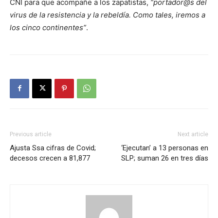
CNI para que acompañe a los zapatistas,
portador@s del
virus de la resistencia y la rebeldía. Como tales, iremos a
los cinco continentes
.
Previous article
Next article
Ajusta Ssa cifras de Covid;
‘Ejecutan’ a 13 personas en
decesos crecen a 81,877
SLP; suman 26 en tres días