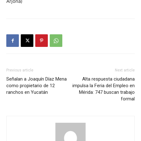
Arjona)
Previous article
Next article
Señalan a Joaquín Díaz Mena
Alta respuesta ciudadana
como propietario de 12
impulsa la Feria del Empleo en
ranchos en Yucatán
Mérida: 747 buscan trabajo
formal