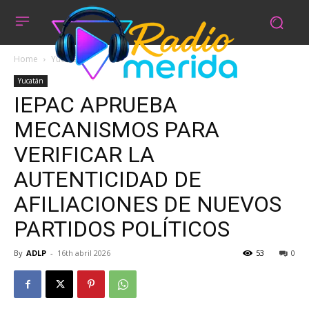
Home
Yucatán
Yucatán
IEPAC APRUEBA
MECANISMOS PARA
VERIFICAR LA
AUTENTICIDAD DE
AFILIACIONES DE NUEVOS
PARTIDOS POLÍTICOS
By
ADLP
-
16th abril 2026
53
0