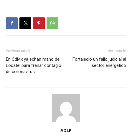
Previous article
Next article
En CdMx ya echan mano de
Fortaleció un fallo judicial al
Locatel para frenar contagio
sector energético
de coronavirus
ADLP