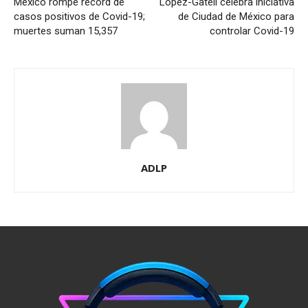
México rompe récord de
López-Gatell celebra iniciativa
casos positivos de Covid-19;
de Ciudad de México para
muertes suman 15,357
controlar Covid-19
ADLP