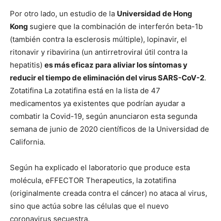
Por otro lado, un estudio de la
Universidad de Hong
Kong
sugiere que la combinación de interferón beta-1b
(también contra la esclerosis múltiple), lopinavir, el
ritonavir y ribavirina (un antirretroviral útil contra la
hepatitis)
es más eficaz para aliviar los síntomas y
reducir el tiempo de eliminación del virus SARS-CoV-2
.
Zotatifina La zotatifina está en la lista de 47
medicamentos ya existentes que podrían ayudar a
combatir la Covid-19, según anunciaron esta segunda
semana de junio de 2020 científicos de la Universidad de
California.
Según ha explicado el laboratorio que produce esta
molécula, eFFECTOR Therapeutics, la zotatifina
(originalmente creada contra el cáncer) no ataca al virus,
sino que actúa sobre las células que el nuevo
coronavirus secuestra.