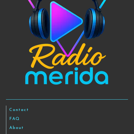
Contact
FAQ
About