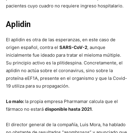
pacientes cuyo cuadro no requiere ingreso hospitalario.
Aplidin
El aplidin es otra de las esperanzas, en este caso de
origen español, contra el
SARS-CoV-2
, aunque
inicialmente fue ideado para tratar el mieloma múltiple.
Su principio activo es la plitidespina. Concretamente, el
aplidin no actúa sobre el coronavirus, sino sobre la
proteína eEF1A, presente en el organismo y que la Covid-
19 utiliza para su propagación.
Lo malo:
la propia empresa Pharmamar calcula que el
fármaco no estará
disponible hasta 2021
.
El director general de la compañía, Luis Mora, ha hablado
no obstante de resultados “asombrosos” y anunciado que