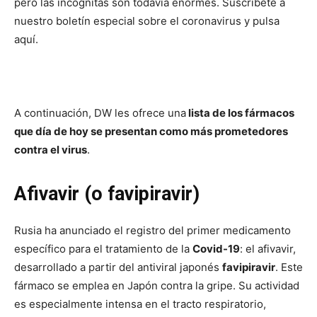
pero las incógnitas son todavía enormes. Suscríbete a
nuestro boletín especial sobre el coronavirus y pulsa
aquí.
A continuación, DW les ofrece una
lista de los fármacos
que día de hoy se presentan como más prometedores
contra el virus
.
Afivavir (o favipiravir)
Rusia ha anunciado el registro del primer medicamento
específico para el tratamiento de la
Covid-19
: el afivavir,
desarrollado a partir del antiviral japonés
favipiravir
. Este
fármaco se emplea en Japón contra la gripe. Su actividad
es especialmente intensa en el tracto respiratorio,