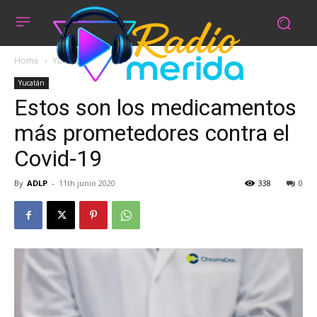
Home
Yucatán
Yucatán
Estos son los medicamentos
más prometedores contra el
Covid-19
By
ADLP
-
11th junio 2020
338
0