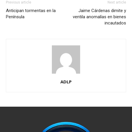
Previous article
Next article
Anticipan tormentas en la
Jaime Cárdenas dimite y
Península
ventila anomalías en bienes
incautados
ADLP