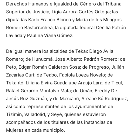
Derechos Humanos e Igualdad de Género del Tribunal
Superior de Justicia, Ligia Aurora Cortés Ortega; las
diputadas Karla Franco Blanco y María de los Milagros
Romero Bastarrachea; la diputada federal Cecilia Patrón
Laviada y Paulina Viana Gómez.
De igual manera los alcaldes de Tekax Diego Ávila
Romero; de Hunucmá, José Alberto Padrón Romero; de
Peto, Edgar Román Calderón Sosa; de Progreso, Julián
Zacarías Curi; de Teabo, Fabiola Loeza Novelo; de
Tekantó, Liliana Elvira Guadalupe Araujo Lara; de Ticul,
Rafael Gerardo Montalvo Mata; de Umán, Freddy De
Jesús Ruz Guzmán; y de Maxcanú, Areane Kú Rodríguez;
así como representantes de los ayuntamientos de
Tizimín, Valladolid, y Seyé, quienes estuvieron
acompañados de los titulares de las instancias de
Mujeres en cada municipio.