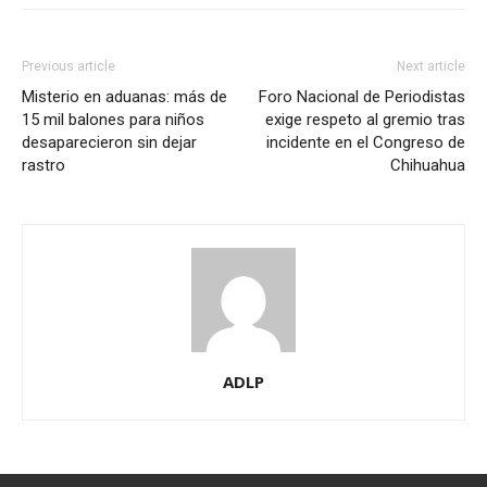
Previous article
Next article
Misterio en aduanas: más de
Foro Nacional de Periodistas
15 mil balones para niños
exige respeto al gremio tras
desaparecieron sin dejar
incidente en el Congreso de
rastro
Chihuahua
ADLP