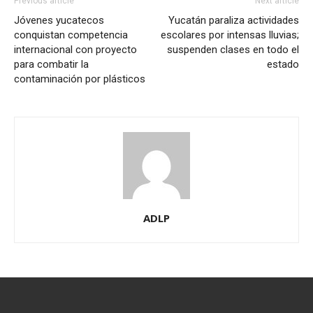
Previous article
Next article
Jóvenes yucatecos
Yucatán paraliza actividades
conquistan competencia
escolares por intensas lluvias;
internacional con proyecto
suspenden clases en todo el
para combatir la
estado
contaminación por plásticos
ADLP