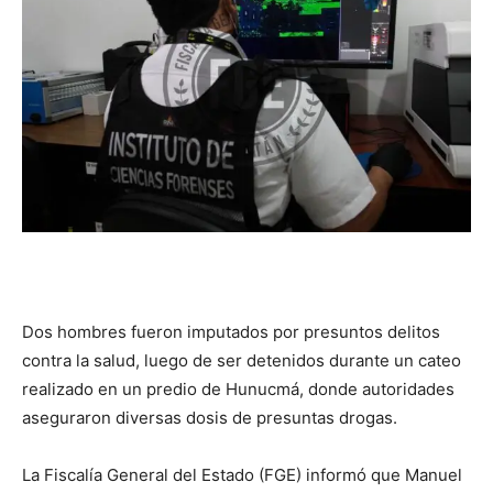
Dos hombres fueron imputados por presuntos delitos
contra la salud, luego de ser detenidos durante un cateo
realizado en un predio de Hunucmá, donde autoridades
aseguraron diversas dosis de presuntas drogas.
La Fiscalía General del Estado (FGE) informó que Manuel