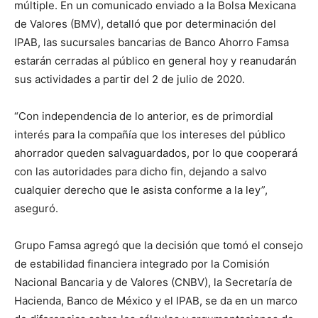
múltiple. En un comunicado enviado a la Bolsa Mexicana
de Valores (BMV), detalló que por determinación del
IPAB, las sucursales bancarias de Banco Ahorro Famsa
estarán cerradas al público en general hoy y reanudarán
sus actividades a partir del 2 de julio de 2020.
“Con independencia de lo anterior, es de primordial
interés para la compañía que los intereses del público
ahorrador queden salvaguardados, por lo que cooperará
con las autoridades para dicho fin, dejando a salvo
cualquier derecho que le asista conforme a la ley”,
aseguró.
Grupo Famsa agregó que la decisión que tomó el consejo
de estabilidad financiera integrado por la Comisión
Nacional Bancaria y de Valores (CNBV), la Secretaría de
Hacienda, Banco de México y el IPAB, se da en un marco