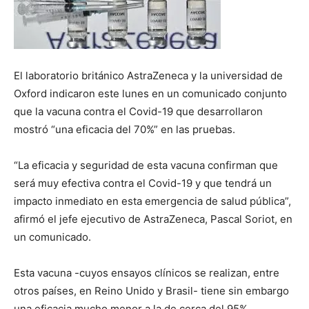
El laboratorio británico AstraZeneca y la universidad de
Oxford indicaron este lunes en un comunicado conjunto
que la vacuna contra el Covid-19 que desarrollaron
mostró “una eficacia del 70%” en las pruebas.
“La eficacia y seguridad de esta vacuna confirman que
será muy efectiva contra el Covid-19 y que tendrá un
impacto inmediato en esta emergencia de salud pública”,
afirmó el jefe ejecutivo de AstraZeneca, Pascal Soriot, en
un comunicado.
Esta vacuna -cuyos ensayos clínicos se realizan, entre
otros países, en Reino Unido y Brasil- tiene sin embargo
una eficacia mucho menor a la de cerca del 95%