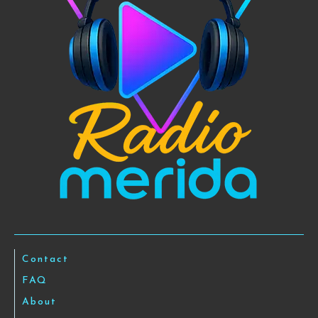
Contact
FAQ
About