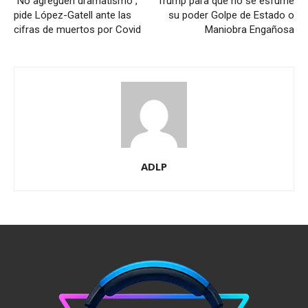
”No agreguen dramatismo”,
Trump para que no se esfume
pide López-Gatell ante las
su poder Golpe de Estado o
cifras de muertos por Covid
Maniobra Engañosa
ADLP