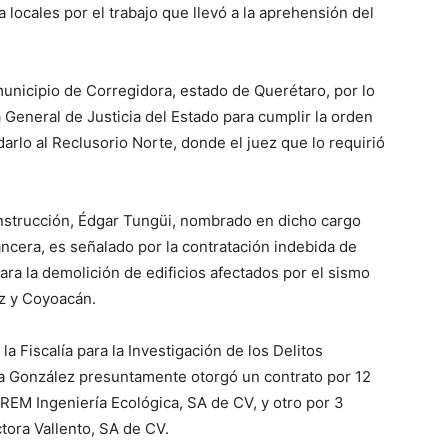
ia locales por el trabajo que llevó a la aprehensión del
 municipio de Corregidora, estado de Querétaro, por lo
ía General de Justicia del Estado para cumplir la orden
arlo al Reclusorio Norte, donde el juez que lo requirió
nstrucción, Édgar Tungüi, nombrado en dicho cargo
ncera, es señalado por la contratación indebida de
ra la demolición de edificios afectados por el sismo
z y Coyoacán.
a Fiscalía para la Investigación de los Delitos
a González presuntamente otorgó un contrato por 12
REM Ingeniería Ecológica, SA de CV, y otro por 3
tora Vallento, SA de CV.