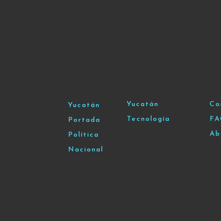
Yucatán
Co
Yucatán
Tecnología
F
Portada
Ab
Política
Nacional