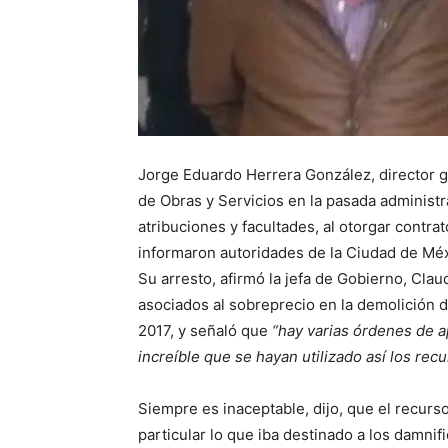
Jorge Eduardo Herrera González, director g
de Obras y Servicios en la pasada administra
atribuciones y facultades, al otorgar contr
informaron autoridades de la Ciudad de Méx
Su arresto, afirmó la jefa de Gobierno, Cla
asociados al sobreprecio en la demolición 
2017, y señaló que
hay varias órdenes de 
increíble que se hayan utilizado así los rec
Siempre es inaceptable, dijo, que el recurso
particular lo que iba destinado a los damni