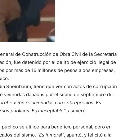
eneral de Construcción de Obra Civil de la Secretaría
ción, fue detenido por el delito de ejercicio ilegal de
atos por más de 16 millones de pesos a dos empresas,
ico.
udia Sheinbaum, tiene que ver con actos de corrupción
de viviendas dañadas por el sismo de septiembre de
aprehensión relacionadas con sobreprecios. Es
ursos públicos. Es inaceptable
, aseveró.
 público se utilice para beneficio personal, pero en
ficados del sismo.
Es inmoral
, apuntó, y felicitó a la