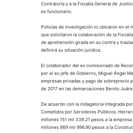
Contraloría y a la Fiscalía General de Justic
ex funcionario.
Policías de investigación lo ubicaron en el
que solicitaron la colaboración de la Fiscal
de aprehensión girada en su contra y traslad
definirá su situación jurídica.
El colaborador del ex comisionado de Reco
por el ex jefe de Gobierno, Miguel Ángel Ma
empresas privadas y pago de sobreprecio pa
de 2017 en las demarcaciones Benito Juáre
De acuerdo con la indagatoria integrada por l
Cometidos por Servidores Públicos, Herrer
millones 151 mil 339.21 pesos a la empresa 
millones 869 mil 996.90 pesos a la Construc