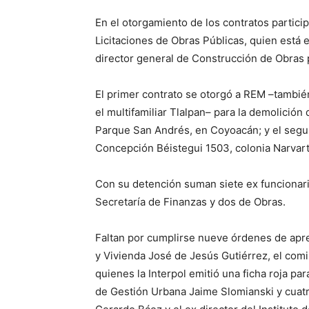
En el otorgamiento de los contratos partici
Licitaciones de Obras Públicas, quien está 
director general de Construcción de Obras 
El primer contrato se otorgó a REM –tambié
el multifamiliar Tlalpan– para la demolición
Parque San Andrés, en Coyoacán; y el segun
Concepción Béistegui 1503, colonia Narvart
Con su detención suman siete ex funcionari
Secretaría de Finanzas y dos de Obras.
Faltan por cumplirse nueve órdenes de apre
y Vivienda José de Jesús Gutiérrez, el com
quienes la Interpol emitió una ficha roja par
de Gestión Urbana Jaime Slomianski y cuatr