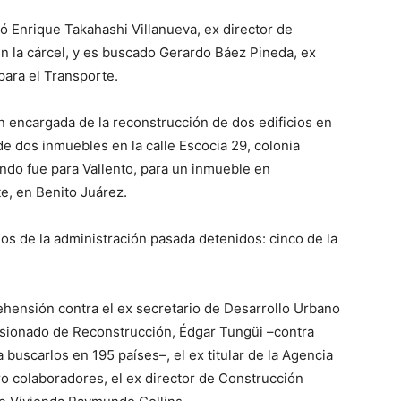
pó Enrique Takahashi Villanueva, ex director de
en la cárcel, y es buscado Gerardo Báez Pineda, ex
para el Transporte.
n encargada de la reconstrucción de dos edificios en
 de dos inmuebles en la calle Escocia 29, colonia
do fue para Vallento, para un inmueble en
e, en Benito Juárez.
os de la administración pasada detenidos: cinco de la
hensión contra el ex secretario de Desarrollo Urbano
isionado de Reconstrucción, Édgar Tungüi –contra
a buscarlos en 195 países–, el ex titular de la Agencia
o colaboradores, el ex director de Construcción