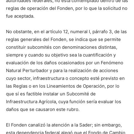
autoridades federales, no está contemplado dentro de las
reglas de operación del Fonden, por lo que la solicitud no
fue aceptada.
No obstante, en el artículo 12, numeral I, párrafo 3, de las
reglas generales del Fonden, se indica que se permite
constituir subcomités con denominaciones distintas,
siempre y cuando su objetivo sea la cuantificación y
evaluación de los daños ocasionados por un Fenómeno
Natural Perturbador y para la realización de acciones
cuyo sector, infraestructura o concepto esté previsto en
las Reglas o en los Lineamientos de Operación, por lo
que sí es factible instalar un Subcomité de
Infraestructura Agrícola, cuya función sería evaluar los
daños que se causaron este rubro.
El Fonden canalizó la atención a la Sader; sin embargo,
esta dependencia federal alegó que el Fondo de Cambio