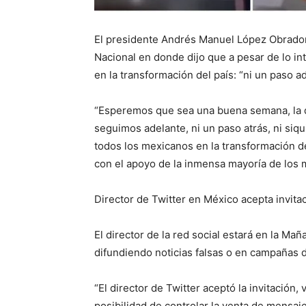
El presidente Andrés Manuel López Obrado
Nacional en donde dijo que a pesar de lo i
en la transformación del país: “ni un paso ad
“Esperemos que sea una buena semana, la q
seguimos adelante, ni un paso atrás, ni siq
todos los mexicanos en la transformación de
con el apoyo de la inmensa mayoría de los 
Director de Twitter en México acepta invit
El director de la red social estará en la Ma
difundiendo noticias falsas o en campañas d
“El director de Twitter aceptó la invitación, 
posibilidad de controlar la venta de mensaje