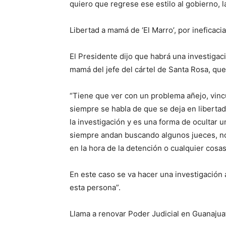
quiero que regrese ese estilo al gobierno, la
Libertad a mamá de ‘El Marro’, por ineficaci
El Presidente dijo que habrá una investigaci
mamá del jefe del cártel de Santa Rosa, que
“Tiene que ver con un problema añejo, vinc
siempre se habla de que se deja en liberta
la investigación y es una forma de ocultar u
siempre andan buscando algunos jueces, no 
en la hora de la detención o cualquier cosas
En este caso se va hacer una investigación 
esta persona”.
Llama a renovar Poder Judicial en Guanajua