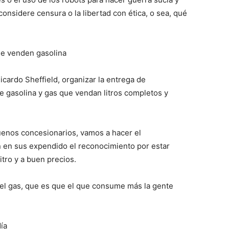
considere censura o la libertad con ética, o sea, qué
ue venden gasolina
 Ricardo Sheffield, organizar la entrega de
 gasolina y gas que vendan litros completos y
uenos concesionarios, vamos a hacer el
 en sus expendido el reconocimiento por estar
itro y a buen precios.
el gas, que es que el que consume más la gente
día