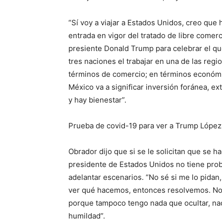
“Sí voy a viajar a Estados Unidos, creo que ho
entrada en vigor del tratado de libre comerc
presiente Donald Trump para celebrar el que
tres naciones el trabajar en una de las reg
términos de comercio; en términos económi
México va a significar inversión foránea, e
y hay bienestar”.
Prueba de covid-19 para ver a Trump López
Obrador dijo que si se le solicitan que se h
presidente de Estados Unidos no tiene prob
adelantar escenarios. “No sé si me lo pidan
ver qué hacemos, entonces resolvemos. No 
porque tampoco tengo nada que ocultar, nad
humildad”.