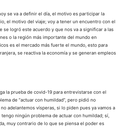
y se va a definir el día, el motivo es participar la
io, el motivo del viaje; voy a tener un encuentro con el
 se logró este acuerdo y que nos va a significar a las
iones o la región más importante del mundo en
cos es el mercado más fuerte el mundo, esto para
xtranjera, se reactiva la economía y se generan empleos
aga la prueba de covid-19 para entrevistarse con el
lema de “actuar con humildad”, pero pidió no
, no adelantemos vísperas, si lo piden pues ya vamos a
tengo ningún problema de actuar con humildad; sí,
a, muy contrario de lo que se piensa el poder es