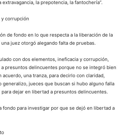
 extravagancia, la prepotencia, la fantochería”.
a y corrupción
ón de fondo en lo que respecta a la liberación de la
 una juez otorgó alegando falta de pruebas.
ulado con dos elementos, ineficacia y corrupción,
d a presuntos delincuentes porque no se integró bien
n acuerdo, una tranza, para decirlo con claridad,
generalizo, jueces que buscan si hubo alguno falla
 para dejar en libertad a presuntos delincuentes.
a fondo para investigar por que se dejó en libertad a
to