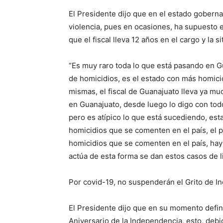
El Presidente dijo que en el estado gobern
violencia, pues en ocasiones, ha supuesto el
que el fiscal lleva 12 años en el cargo y la 
“Es muy raro toda lo que está pasando en G
de homicidios, es el estado con más homicid
mismas, el fiscal de Guanajuato lleva ya mu
en Guanajuato, desde luego lo digo con tod
pero es atípico lo que está sucediendo, es
homicidios que se comenten en el país, el 
homicidios que se comenten en el país, hay 
actúa de esta forma se dan estos casos de l
Por covid-19, no suspenderán el Grito de 
El Presidente dijo que en su momento defini
Aniversario de la Independencia, esto, deb