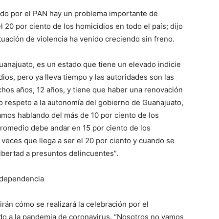
ado por el PAN hay un problema importante de
 20 por ciento de los homicidios en todo el país; dijo
situación de violencia ha venido creciendo sin freno.
uanajuato, es un estado que tiene un elevado indicie
ios, pero ya lleva tiempo y las autoridades son las
chos años, 12 años, y tiene que haber una renovación
o respeto a la autonomía del gobierno de Guanajuato,
tamos hablando del más de 10 por ciento de los
promedio debe andar en 15 por ciento de los
veces que llega a ser el 20 por ciento y cuando se
ibertad a presuntos delincuentes”.
Independencia
rán cómo se realizará la celebración por el
ido a la pandemia de coronavirus. “Nosotros no vamos