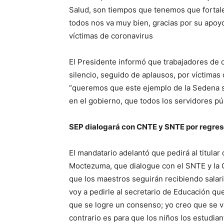
Salud, son tiempos que tenemos que fortale
todos nos va muy bien, gracias por su apoyo
víctimas de coronavirus
El Presidente informó que trabajadores de
silencio, seguido de aplausos, por víctimas 
“queremos que este ejemplo de la Sedena se 
en el gobierno, que todos los servidores p
SEP dialogará con CNTE y SNTE por regreso
El mandatario adelantó que pedirá al titular
Moctezuma, que dialogue con el SNTE y la C
que los maestros seguirán recibiendo salari
voy a pedirle al secretario de Educación q
que se logre un consenso; yo creo que se va
contrario es para que los niños los estudian