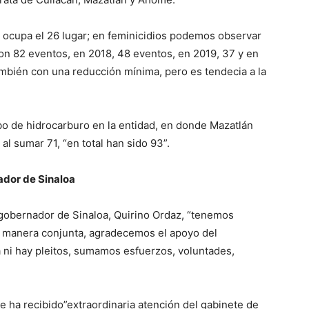
os ocupa el 26 lugar; en feminicidios podemos observar
eron 82 eventos, en 2018, 48 eventos, en 2019, 37 y en
ambién con una reducción mínima, pero es tendecia a la
o de hidrocarburo en la entidad, en donde Mazatlán
l sumar 71, “en total han sido 93”.
ador de Sinaloa
gobernador de Sinaloa, Quirino Ordaz, “tenemos
 manera conjunta, agradecemos el apoyo del
 ni hay pleitos, sumamos esfuerzos, voluntades,
se ha recibido”extraordinaria atención del gabinete de