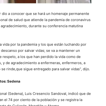
r dio a conocer que se hará un homenaje permanente
sonal de salud que atiende la pandemia de coronavirus
y agradecimiento, durante su conferencia matutina
a vida por la pandemia y los que están luchando por
n descanso por salvar vidas; se va a mantener un
 respeto, a los que han perdido la vida como de
mas, y de agradecimiento a enfermeras, enfermeros, a
se rinde,que sigue entregado para salvar vidas”, dijo.
itos: Sedena
cional (Sedena), Luis Cresencio Sandoval, indicó que de
n el 74 por ciento de la población y se registra la
trata de Culiacán, Mazatlán y Ahome.