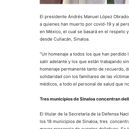
El presidente Andrés Manuel López Obrado
a quienes han muerto por covid-19 y al per
en México, el cual se basará en el respeto 
desde Culiacán, Sinaloa.
“Un homenaje a todos los que han perdido l
salir adelante y los que están trabajando si
homenaje permanente tanto de recuerdo, de
solidaridad con los familiares de las vícti
médicos, a todo el personal de salud que no 
Tres municipios de Sinaloa concentran del
El titular de la Secretaría de la Defensa Na
los 18 municipios de Sinaloa, tres concentra
mayor presencia de eventos delictivos. Se 