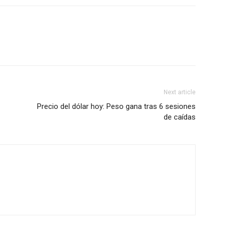
Next article
Precio del dólar hoy: Peso gana tras 6 sesiones
de caídas