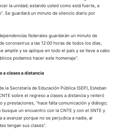
cer la unidad; estando usted como está fuerte, a
”. Se guardará un minuto de silencio diario por
 dependencias federales guardarán un minuto de
de coronavirus a las 12:00 horas de todos los días,
amplíe y se aplique en todo el país y se lleve a cabo
úblicos podamos hacer este homenaje”.
 a clases a distancia
 de la Secretaría de Educación Pública (SEP), Esteban
NTE sobre el regreso a clases a distancia y reiteró
o y prestaciones, “hace falta comunicación y diálogo;
ue busque un encuentro con la CNTE y con el SNTE y
 a avanzar porque no se perjudica a nadie, al
tes tengan sus clases”.