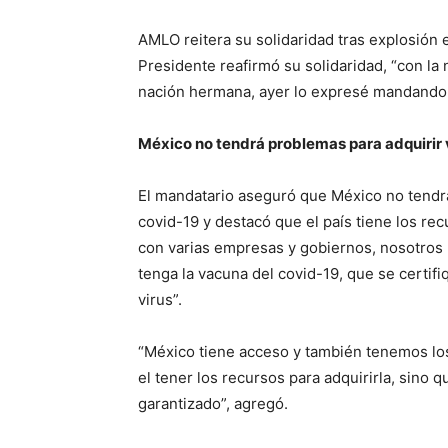
AMLO reitera su solidaridad tras explosión e
Presidente reafirmó su solidaridad, “con la
nación hermana, ayer lo expresé mandando 
México no tendrá problemas para adquirir
El mandatario aseguró que México no tendrá
covid-19 y destacó que el país tiene los re
con varias empresas y gobiernos, nosotros
tenga la vacuna del covid-19, que se certif
virus”.
“México tiene acceso y también tenemos los
el tener los recursos para adquirirla, sino 
garantizado”, agregó.