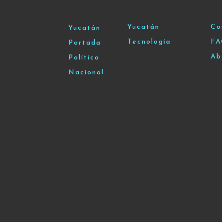
Yucatán
Co
Yucatán
Tecnología
F
Portada
Ab
Política
Nacional