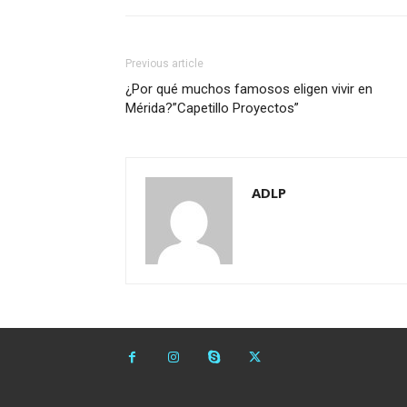
Previous article
¿Por qué muchos famosos eligen vivir en
Mérida?”Capetillo Proyectos”
ADLP