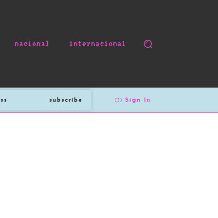
nacional
internacional
subscribe
Sign In