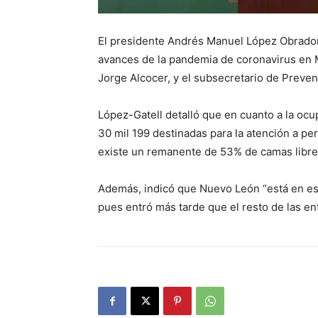
El presidente Andrés Manuel López Obrador 
avances de la pandemia de coronavirus en 
Jorge Alcocer, y el subsecretario de Preve
López-Gatell detalló que en cuanto a la ocu
30 mil 199 destinadas para la atención a pe
existe un remanente de 53% de camas libre
Además, indicó que Nuevo León “está en es
pues entró más tarde que el resto de las en