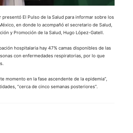
presentó El Pulso de la Salud para informar sobre los
México, en donde lo acompañó el secretario de Salud,
nción y Promoción de la Salud, Hugo López-Gatell.
pación hospitalaria hay 47% camas disponibles de las
rsonas con enfermedades respiratorias, por lo que
s.
te momento en la fase ascendente de la epidemia”,
tidades, “cerca de cinco semanas posteriores”.