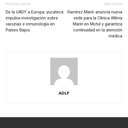
Previous article
Next article
De la UADY a Europa: yucateca
Ramírez Marín anuncia nueva
impulsa investigación sobre
sede para la Clínica Wilma
vacunas e inmunología en
Marín en Motul y garantiza
Países Bajos
continuidad en la atención
médica
ADLP