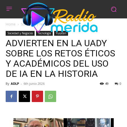
Home
Sociedad y Negocios
Sociedad y Negocios
Tecnología
Yucatán
ADVIERTEN EN LA UADY
SOBRE LOS RETOS ÉTICOS
Y ACADÉMICOS DEL USO
DE IA EN LA HISTORIA
By
ADLP
-
6th junio 2026
49
0